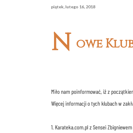
piątek, lutego 16, 2018
N
owe Klu
Miło nam poinformować, iż z początkie
Więcej informacji o tych klubach w zak
1. Karateka.com.pl z Sensei Zbigniewe