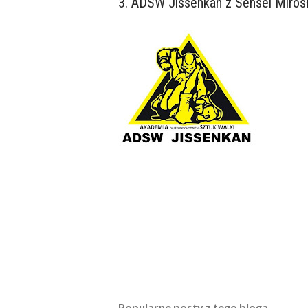
3. ADSW Jissenkan z Sensei Miros
Popularne posty z tego bloga