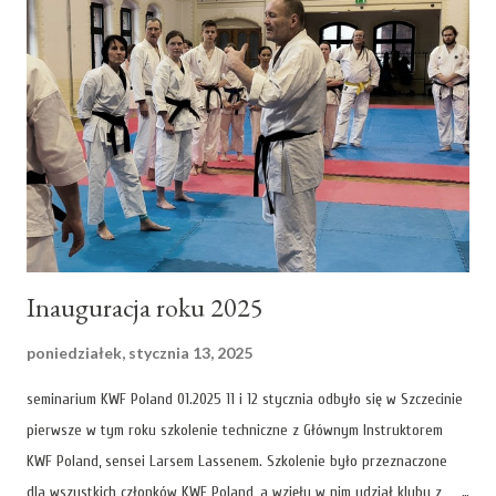
Inauguracja roku 2025
poniedziałek, stycznia 13, 2025
seminarium KWF Poland 01.2025 11 i 12 stycznia odbyło się w Szczecinie
pierwsze w tym roku szkolenie techniczne z Głównym Instruktorem
KWF Poland, sensei Larsem Lassenem. Szkolenie było przeznaczone
dla wszystkich członków KWF Poland, a wzięły w nim udział kluby z