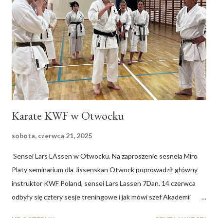
Karate KWF w Otwocku
sobota, czerwca 21, 2025
Sensei Lars LAssen w Otwocku. Na zaproszenie sesneia Miro
Platy seminarium dla Jissenskan Otwock poprowadził główny
instruktor KWF Poland, sensei Lars Lassen 7Dan. 14 czerwca
odbyły się cztery sesje treningowe i jak mówi szef Akademii
Karate Otwock , sensei Miro Plata , było to seminarium: