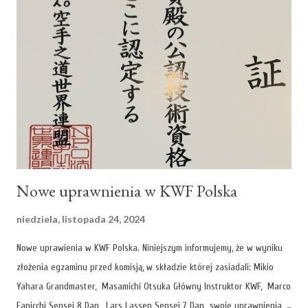
Nowe uprawnienia w KWF Polska
niedziela, listopada 24, 2024
Nowe uprawienia w KWF Polska. Niniejszym informujemy, że w wyniku
złożenia egzaminu przed komisją, w składzie której zasiadali: Mikio
Yahara Grandmaster, Masamichi Otsuka Główny Instruktor KWF, Marco
Fanicchi Sensei 8 Dan, Lars Lassen Sensei 7 Dan swoje uprawnienia