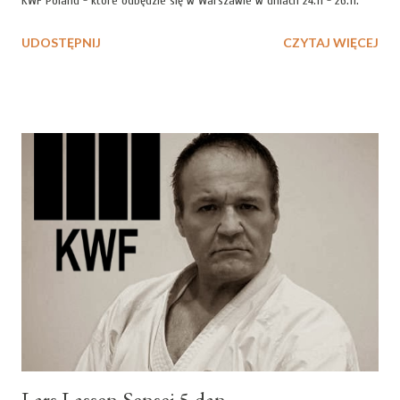
KWF Poland - które odbędzie się w Warszawie w dniach 24.11 - 26.11.
UDOSTĘPNIJ
CZYTAJ WIĘCEJ
Lars Lassen Sensei 5 dan