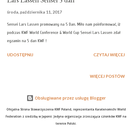
środa, października 11, 2017
Sensei Lars Lassen promowany na 5 Dan. Miło nam poinformować, iż
podczas KWF World Conference & World Cup Sensei Lars Lassen zdał
egzamin na 5 dan KWF !
UDOSTĘPNIJ
CZYTAJ WIĘCEJ
WIĘCEJ POSTÓW
Obsługiwane przez usługę Blogger
Oficjalna Strona Stowarzyszenia KWF Poland, reprezentanta Karatenomichi World
Federation z siedzibą w Japonii. Jedyna organizacja zrzeszająca członków KWF na
terenie Polski.