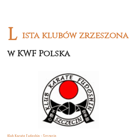
L
ista klubów zrzeszona
w KWF Polska
Klub Karate Fudoshin - Szczecin