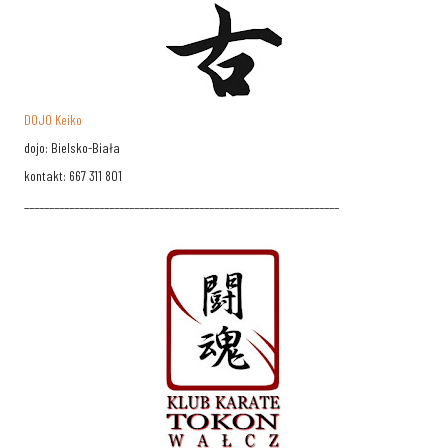
DOJO Keiko
dojo: Bielsko-Biała
kontakt: 667 311 801
_______________________________________________________________