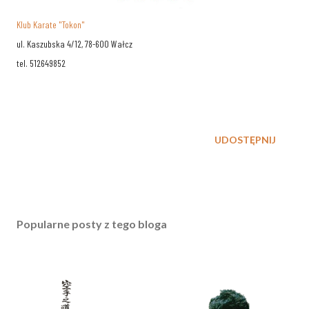
Klub Karate "Tokon"
ul. Kaszubska 4/12, 78-600 Wałcz
tel. 512649852
UDOSTĘPNIJ
Popularne posty z tego bloga