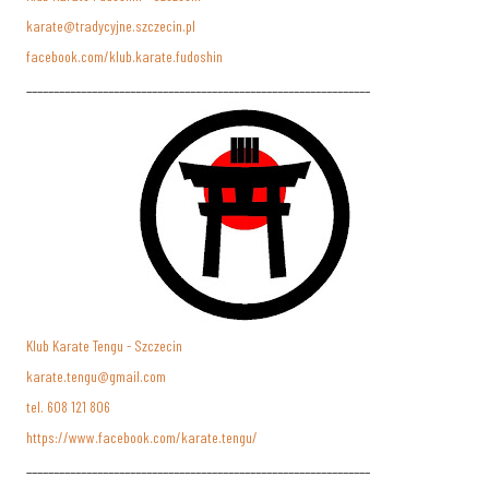
karate@tradycyjne.szczecin.pl
facebook.com/klub.karate.fudoshin
_______________________________________________________________
Klub Karate Tengu - Szczecin
karate.tengu@gmail.com
tel. 608 121 806
https://www.facebook.com/karate.tengu/
_______________________________________________________________