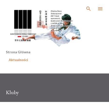
Przejdź do głównej zawartości
Strona Główna
Aktualności
Kluby