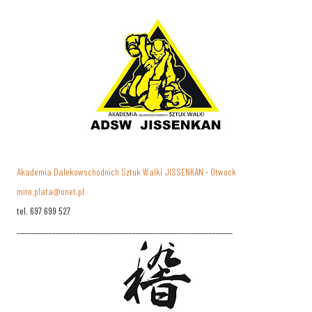
Akademia Dalekowschodnich Sztuk Walki JISSENKAN - Otwock
miro.plata@onet.pl
tel. 697 699 527
______________________________________________________________