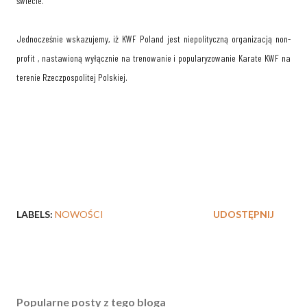
świecie.
Jednocześnie wskazujemy, iż KWF Poland jest niepolityczną organizacją non-
profit , nastawioną wyłącznie na trenowanie i popularyzowanie Karate KWF na
terenie Rzeczpospolitej Polskiej.
LABELS:
NOWOŚCI
UDOSTĘPNIJ
Popularne posty z tego bloga