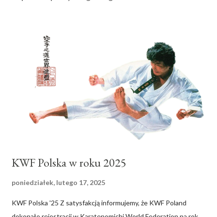
KWF Polska w roku 2025
poniedziałek, lutego 17, 2025
KWF Polska '25 Z satysfakcją informujemy, że KWF Poland
dokonało rejestracji w Karatenomichi World Federation na rok