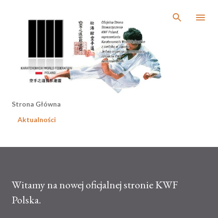
Przejdź do głównej zawartości
Strona Główna
Aktualności
Witamy na nowej oficjalnej stronie KWF
Polska.